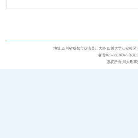
地址:四川省成都市双流县川大路 四川大学江安校区法学
电话:028-86026345 传真:0
版权所有:川大刑