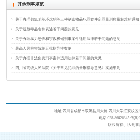
其他刑事规范
关于办理邻氯苯基环戊酮等三种制毒物品犯罪案件定罪量刑数量标准的通知
关于规范毒品名称表述若干问题的意见
关于办理暴力恐怖和宗教极端刑事案件适用法律若干问题的意见
最高人民检察院第五批指导性案例
关于办理非法集资刑事案件适用法律若干问题的意见
四川省高级人民法院《关于常见犯罪的量刑指导意见》实施细则
地址:四川省成都市双流县川大路 四川大学江安校区法学
电话:028-86026345 传真:0
版权所有:川大刑