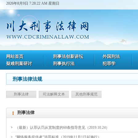
2026年8月9日 7:28:22 AM 星期日
网站首页
刑事法创新讲坛
外国刑法
疑难刑案研讨
刑事执行法
犯罪学
刑事法律法规
刑事法律
司法解释文本
其他刑事规范
刑事法律
（最新）认罪认罚从宽制度的60条指导意见（2019.10.24）
“网络服务提供者”涉罪标准（2019年11月1日起施行）