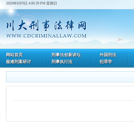
2026年8月9日 4:00:39 PM 星期日
网站首页
刑事法创新讲坛
外国刑法
疑难刑案研讨
刑事执行法
犯罪学