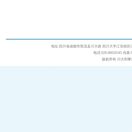
地址:四川省成都市双流县川大路 四川大学江安校区法学
电话:028-86026345 传真:0
版权所有:川大刑