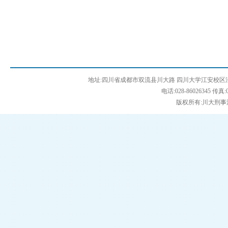
地址:四川省成都市双流县川大路 四川大学江安校区法学
电话:028-86026345 传真:0
版权所有:川大刑