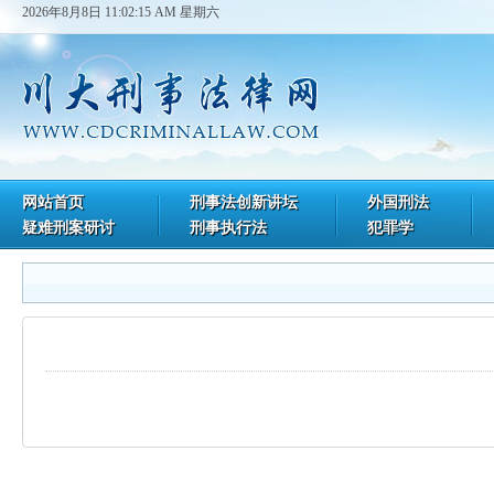
2026年8月8日 11:02:15 AM 星期六
网站首页
刑事法创新讲坛
外国刑法
疑难刑案研讨
刑事执行法
犯罪学