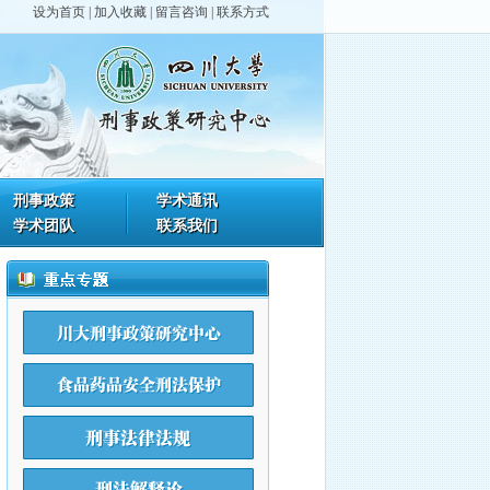
设为首页
|
加入收藏
|
留言咨询
|
联系方式
刑事政策
学术通讯
学术团队
联系我们