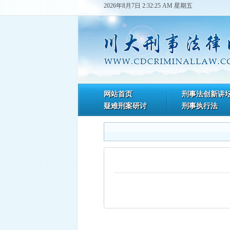
2026年8月7日 2:32:25 AM 星期五
网站首页
刑事法创新讲
疑难刑案研讨
刑事执行法