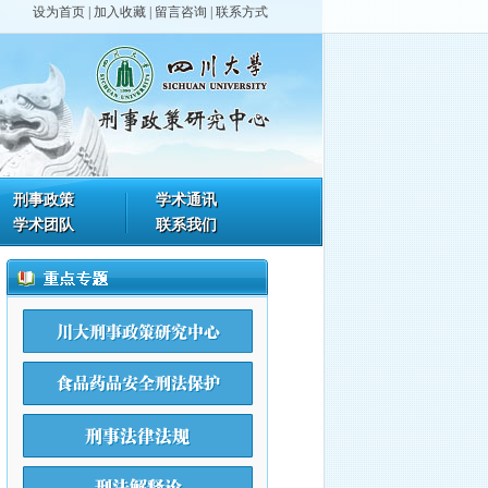
设为首页
|
加入收藏
|
留言咨询
|
联系方式
刑事政策
学术通讯
学术团队
联系我们