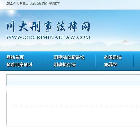
2026年8月8日 8:28:56 PM 星期六
网站首页
刑事法创新讲坛
外国刑法
疑难刑案研讨
刑事执行法
犯罪学