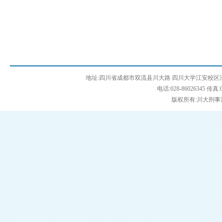
地址:四川省成都市双流县川大路 四川大学江安校区法学
电话:028-86026345 传真:0
版权所有:川大刑