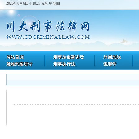
2026年8月6日 4:10:27 AM 星期四
网站首页
刑事法创新讲坛
外国刑法
疑难刑案研讨
刑事执行法
犯罪学