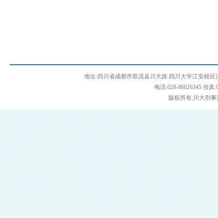
地址:四川省成都市双流县川大路 四川大学江安校区法学
电话:028-86026345 传真:0
版权所有:川大刑