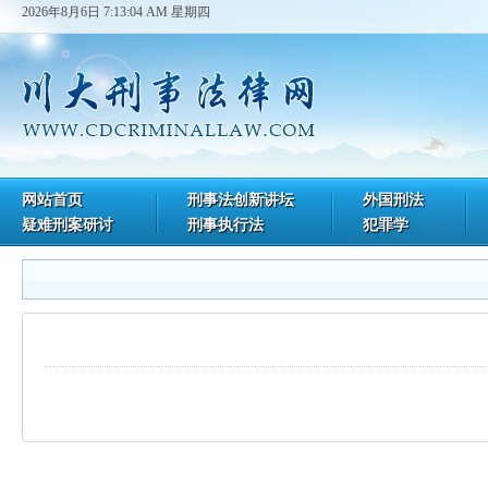
2026年8月6日 7:13:04 AM 星期四
网站首页
刑事法创新讲坛
外国刑法
疑难刑案研讨
刑事执行法
犯罪学