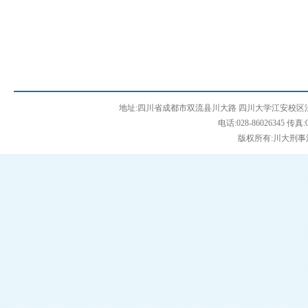
地址:四川省成都市双流县川大路 四川大学江安校区法学
电话:028-86026345 传真:0
版权所有:川大刑