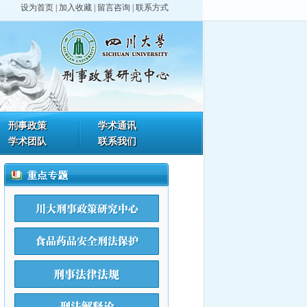
设为首页
|
加入收藏
|
留言咨询
|
联系方式
刑事政策
学术通讯
学术团队
联系我们