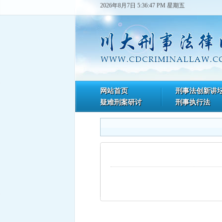
2026年8月7日 5:36:47 PM 星期五
网站首页
刑事法创新讲
疑难刑案研讨
刑事执行法