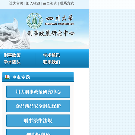
设为首页
|
加入收藏
|
留言咨询
|
联系方式
刑事政策
学术通讯
学术团队
联系我们