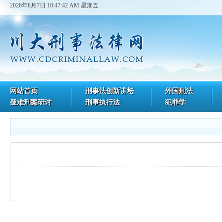
2026年8月7日 10:47:42 AM 星期五
网站首页
刑事法创新讲坛
外国刑法
疑难刑案研讨
刑事执行法
犯罪学