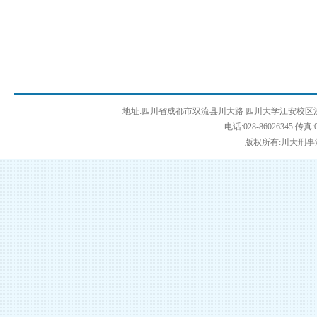
地址:四川省成都市双流县川大路 四川大学江安校区法学
电话:028-86026345 传真:0
版权所有:川大刑