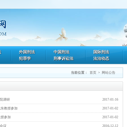
坛
外国刑法
中国刑法
国际刑法
犯罪学
刑事诉讼法
法治动态
当前位置：
首页
>
网站公告
院调研
2017-01-16
魏东教授参加
2017-01-02
教授参加
2017-01-02
会议
2016-12-12