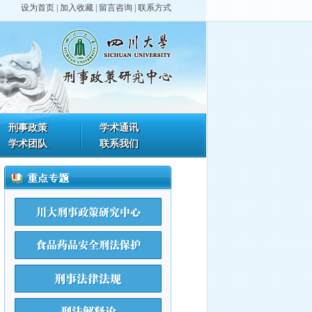
设为首页
|
加入收藏
|
留言咨询
|
联系方式
刑事政策
学术通讯
学术团队
联系我们