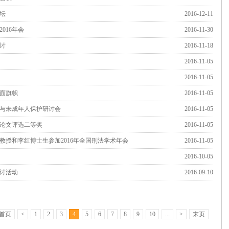
坛
2016-12-11
016年会
2016-11-30
讨
2016-11-18
2016-11-05
2016-11-05
面旗帜
2016-11-05
与未成年人保护研讨会
2016-11-05
论文评选二等奖
2016-11-05
授和李红博士生参加2016年全国刑法学术年会
2016-11-05
2016-10-05
讨活动
2016-09-10
首页
<
1
2
3
4
5
6
7
8
9
10
...
>
末页