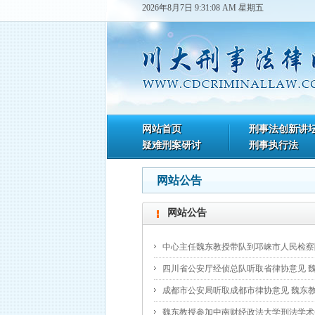
2026年8月7日 9:31:08 AM 星期五
网站首页
刑事法创新讲
疑难刑案研讨
刑事执行法
网站公告
网站公告
中心主任魏东教授带队到邛崃市人民检察
四川省公安厅经侦总队听取省律协意见 
成都市公安局听取成都市律协意见 魏东
魏东教授参加中南财经政法大学刑法学术