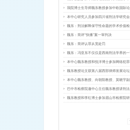
我院博士生导师魏东教授参加中欧国际论
本中心研究人员参加四川省刑法学研究会2
魏东：刑法解释保守性命题的学术价值检
魏东：简评“快播”案一审判决
魏东：简评认罪从宽处罚
魏东：冯亚东不仅仅是西南刑法学界的一
本中心魏东教授和悦洋博士参加网络犯罪
魏东教授论文获第八届西部律师发展论坛
本中心魏东教授、向朝阳教授、莫晓宇副教
巴中市检察院邀中心主任魏东教授讲刑法
魏东教授和李红博士参加眉山市检察院研