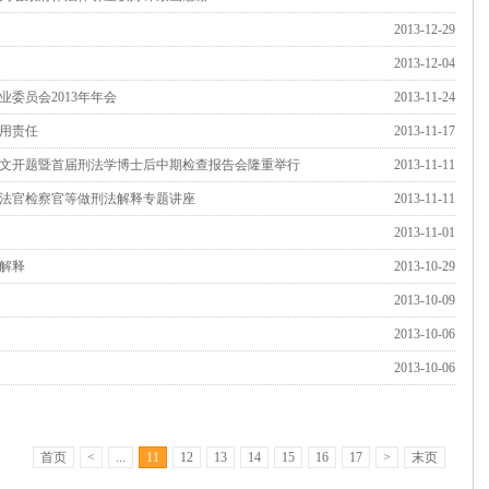
2013-12-29
2013-12-04
委员会2013年年会
2013-11-24
用责任
2013-11-17
文开题暨首届刑法学博士后中期检查报告会隆重举行
2013-11-11
法官检察官等做刑法解释专题讲座
2013-11-11
2013-11-01
解释
2013-10-29
2013-10-09
2013-10-06
2013-10-06
首页
<
...
11
12
13
14
15
16
17
>
末页