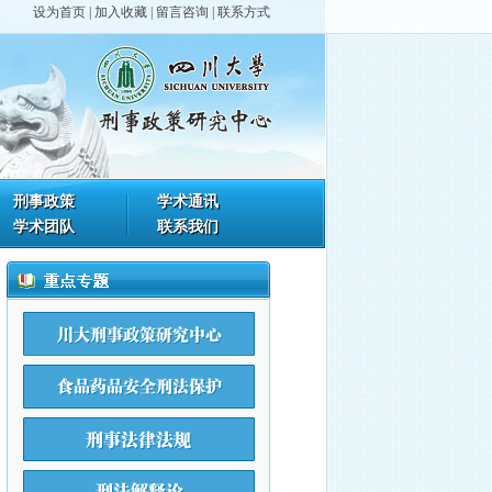
设为首页
|
加入收藏
|
留言咨询
|
联系方式
刑事政策
学术通讯
学术团队
联系我们