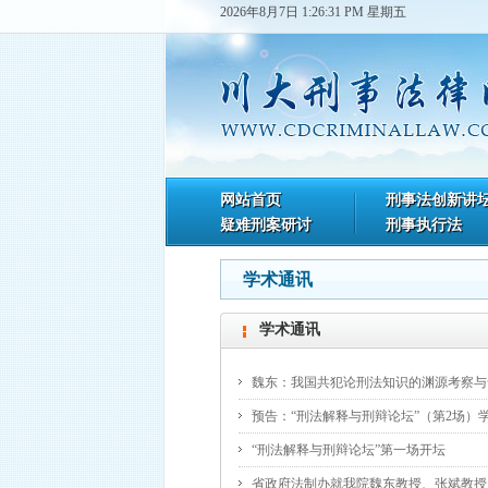
2026年8月7日 1:26:31 PM 星期五
网站首页
刑事法创新讲
疑难刑案研讨
刑事执行法
学术通讯
学术通讯
魏东：我国共犯论刑法知识的渊源考察与
预告：“刑法解释与刑辩论坛”（第2场）
“刑法解释与刑辩论坛”第一场开坛
省政府法制办就我院魏东教授、张斌教授