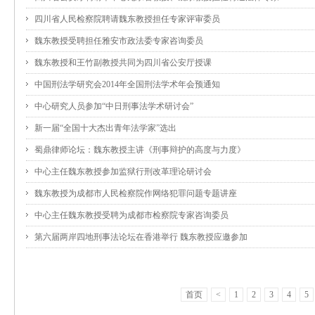
四川省人民检察院聘请魏东教授担任专家评审委员
魏东教授受聘担任雅安市政法委专家咨询委员
魏东教授和王竹副教授共同为四川省公安厅授课
中国刑法学研究会2014年全国刑法学术年会预通知
中心研究人员参加“中日刑事法学术研讨会”
新一届“全国十大杰出青年法学家”选出
蜀鼎律师论坛：魏东教授主讲《刑事辩护的高度与力度》
中心主任魏东教授参加监狱行刑改革理论研讨会
魏东教授为成都市人民检察院作网络犯罪问题专题讲座
中心主任魏东教授受聘为成都市检察院专家咨询委员
第六届两岸四地刑事法论坛在香港举行 魏东教授应邀参加
首页
<
1
2
3
4
5