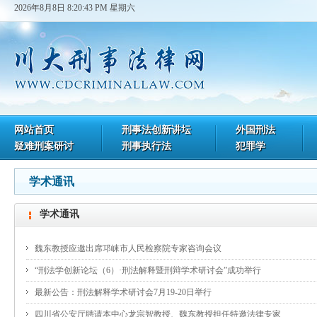
2026年8月8日 8:20:43 PM 星期六
网站首页
刑事法创新讲坛
外国刑法
疑难刑案研讨
刑事执行法
犯罪学
学术通讯
学术通讯
魏东教授应邀出席邛崃市人民检察院专家咨询会议
“刑法学创新论坛（6）·刑法解释暨刑辩学术研讨会”成功举行
最新公告：刑法解释学术研讨会7月19-20日举行
四川省公安厅聘请本中心龙宗智教授、魏东教授担任特邀法律专家