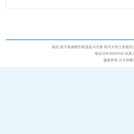
地址:四川省成都市双流县川大路 四川大学江安校区法学
电话:028-86026345 传真:0
版权所有:川大刑