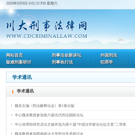
2026年8月8日 6:02:33 PM 星期六
网站首页
刑事法创新讲坛
外国刑法
疑难刑案研讨
刑事执行法
犯罪学
学术通讯
学术通讯
魏东主编《刑法解释论丛》第1卷出版
中心魏东教授参加第六届当代刑法国际论坛
中心张理恒研究员论文被评选为第十届“中国法学家论坛征文奖”二等奖
魏东教授参加西南政法大学刑法学术研讨会