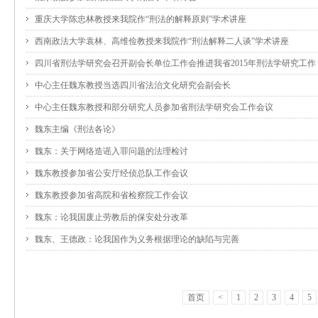
重庆大学陈忠林教授来我院作“刑法的解释原则”学术讲座
西南政法大学袁林、高维俭教授来我院作“刑法解释二人谈”学术讲座
四川省刑法学研究会召开副会长单位工作会推进我省2015年刑法学研究工作
中心主任魏东教授当选四川省法治文化研究会副会长
中心主任魏东教授和部分研究人员参加省刑法学研究会工作会议
魏东主编《刑法各论》
魏东：关于网络造谣入罪问题的法理检讨
魏东教授参加省公安厅经侦总队工作会议
魏东教授参加省高院和省检察院工作会议
魏东：论我国废止劳教后的保安处分改革
魏东、王德政：论我国作为义务根据理论的缺陷与完善
首页
<
1
2
3
4
5