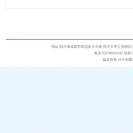
地址:四川省成都市双流县川大路 四川大学江安校区法学
电话:028-86026345 传真:0
版权所有:川大刑