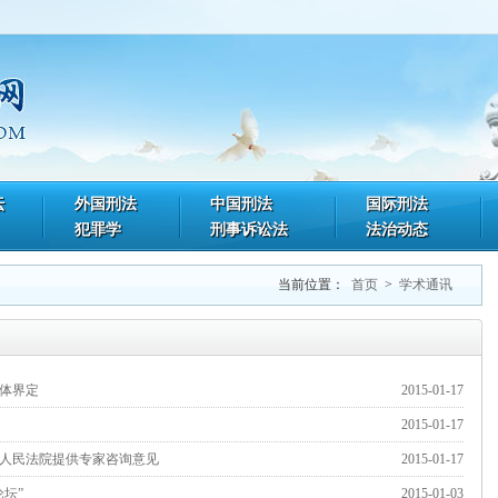
坛
外国刑法
中国刑法
国际刑法
犯罪学
刑事诉讼法
法治动态
当前位置：
首页
>
学术通讯
体界定
2015-01-17
2015-01-17
人民法院提供专家咨询意见
2015-01-17
坛”
2015-01-03