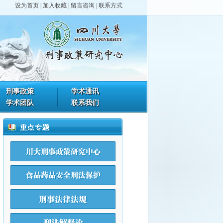
设为首页
|
加入收藏
|
留言咨询
|
联系方式
刑事政策
学术通讯
学术团队
联系我们