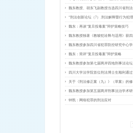
魏东教授、胡东飞副教授当选四川省刑法
“刑法创新论坛（7）.刑法解释暨行为犯
魏东：再谈“复旦投毒案”辩护策略技巧
魏东教授独著《教唆犯诠释与适用》获四
魏东教授参加四川省犯罪防控研究中心学
魏东：简评“复旦投毒案”辩护策略
魏东教授参加第七届两岸四地刑事法论坛
四川大学法学院首位刑法博士生顺利通过
关于《刑法修正案（九）》（草案）的修
魏东教授参加第五届两岸刑事法治学术研
钟凯：网络犯罪的刑法应对